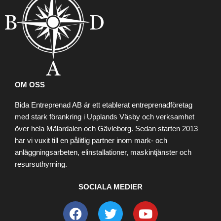
OM OSS
Bida Entreprenad AB är ett etablerat entreprenadföretag
med stark förankring i Upplands Väsby och verksamhet
över hela Mälardalen och Gävleborg. Sedan starten 2013
har vi vuxit till en pålitlig partner inom mark- och
anläggningsarbeten, elinstallationer, maskintjänster och
resursuthyrning.
SOCIALA MEDIER
Facebook
Twitter
Youtube