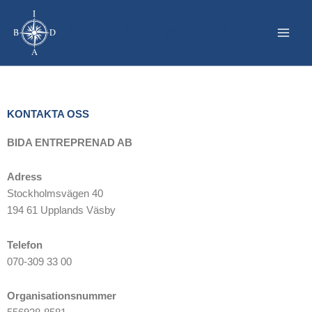
Hoppa
till
Bida Entreprenad AB
innehåll
KONTAKTA OSS
BIDA ENTREPRENAD AB
Adress
Stockholmsvägen 40
194 61 Upplands Väsby
Telefon
070-309 33 00
Organisationsnummer