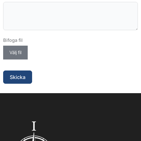
Bifoga fil
Välj fil
Skicka