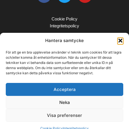
Cookie Policy
Integritetspolicy
Hantera samtycke
För att ge en bra upplevelse använder vi teknik som cookies för att lagra
och/eller komma åt enhetsinformation. När du samtycker till dessa
tekniker kan vi behandla data som surfbeteende eller unika ID:n på
denna webbplats. Om du inte samtycker eller om du återkallar ditt
samtycke kan detta påverka vissa funktioner negativt.
Acceptera
Neka
Visa preferenser
© COPYRIGHT 2025 | BIDA ENTREPRENAD AB
Cookie Policy
Integritetspolicy