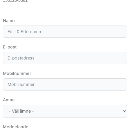
556928-8581
Namn
E-post
Mobilnummer
Ämne
Meddelande